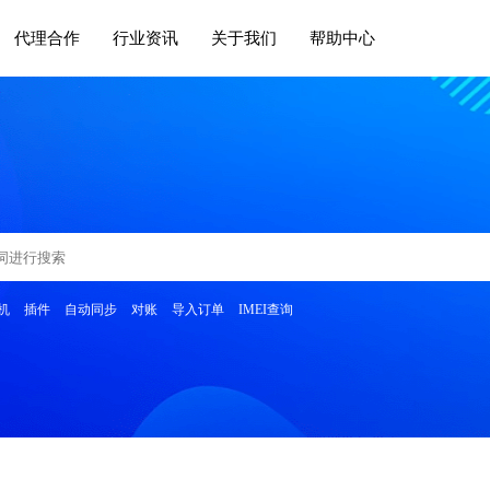
代理合作
行业资讯
关于我们
帮助中心
机
插件
自动同步
对账
导入订单
IMEI查询