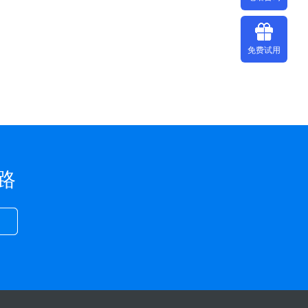
免费试用
路