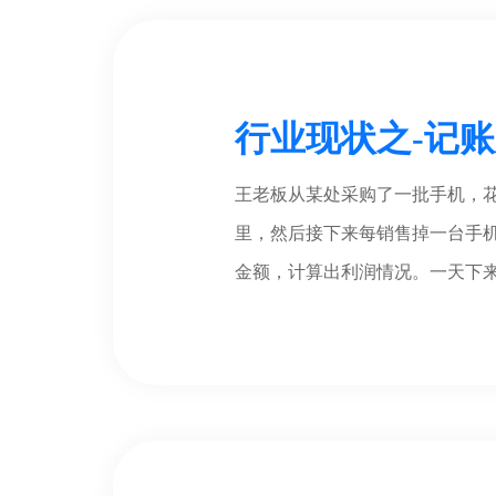
行业现状之-记
王老板从某处采购了一批手机，花
里，然后接下来每销售掉一台手机
金额，计算出利润情况。一天下