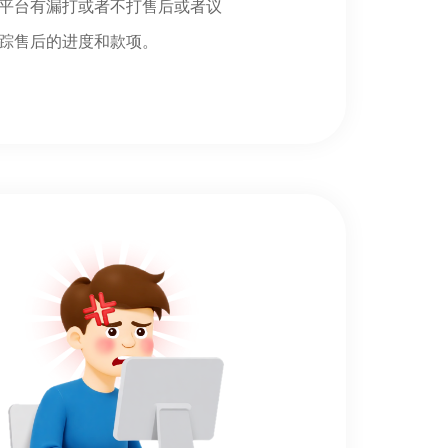
平台有漏打或者不打售后或者议
踪售后的进度和款项。