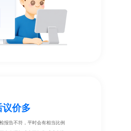
后议价多
检报告不符，平时会有相当比例