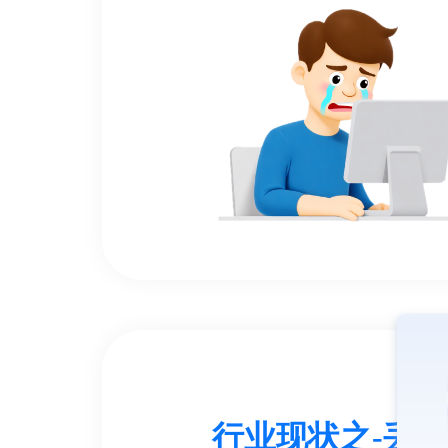
行业现状之-丢