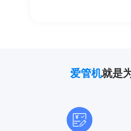
爱管机
就是