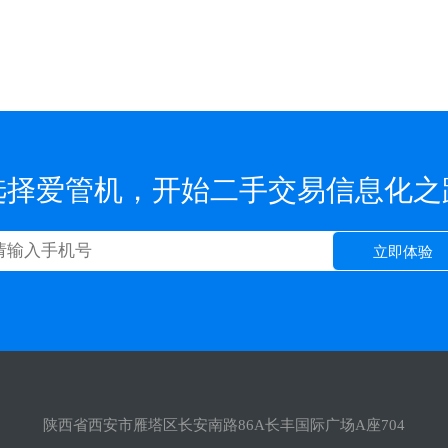
！
选择爱管机，开始二手交易信息化之
立即体验
陕西省西安市雁塔区长安南路86A长丰国际广场A座704