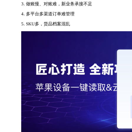
3. 做账慢、对账难，新业务承接不足
4. 多平台多渠道订单难管理
5. SKU多，货品档案混乱