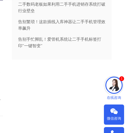
二手数码老板如果利用二手手机进销存系统打破
行业壁垒
告别繁琐！这款插线入库神器让二手手机管理效
率飙升
告别手忙脚乱！爱管机系统让二手手机标签打
印"一键智变"
务
1
在线咨询
机
微信咨询